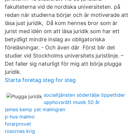
fakulteterna vid de nordiska universiteten. på
redan när studierna börjar och är motiverade att
läsa just juridik, Då kom hennes bror som är
jurist med idén om att läsa juridik som har ett
betydligt mindre inslag av obligatoriska
föreläsningar. - Och även där Först blir det
studier vid Stockholms universitets juristlinje. –
Det faller sig naturligt för mig att börja plugga
juridik.
Starta foretag steg for steg
socialtjänsten södertälje öppettider
upphovsrätt musik 50 år
james kemp yat malmgren
p-hus malmo
forarprovet
rosornas krig