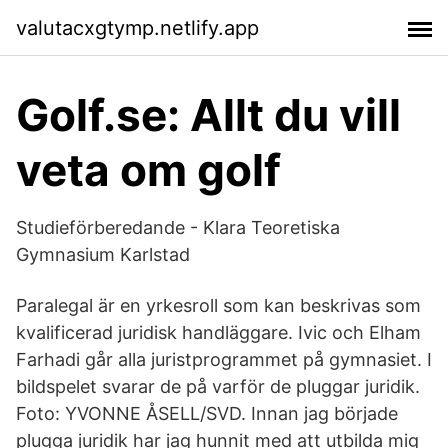
valutacxgtymp.netlify.app
Golf.se: Allt du vill
veta om golf
Studieförberedande - Klara Teoretiska
Gymnasium Karlstad
Paralegal är en yrkesroll som kan beskrivas som
kvalificerad juridisk handläggare. Ivic och Elham
Farhadi går alla juristprogrammet på gymnasiet. I
bildspelet svarar de på varför de pluggar juridik.
Foto: YVONNE ÅSELL/SVD. Innan jag började
plugga juridik har jag hunnit med att utbilda mig