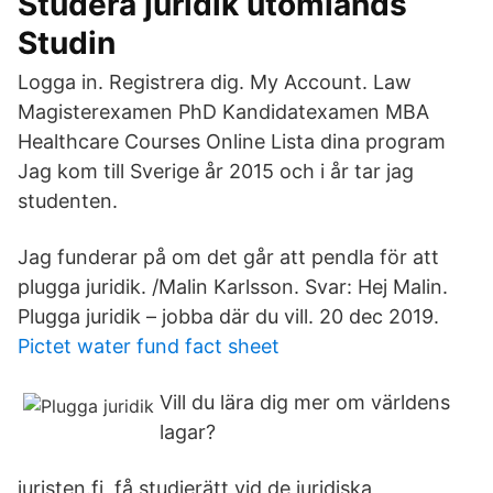
Studera juridik utomlands
Studin
Logga in. Registrera dig. My Account. Law
Magisterexamen PhD Kandidatexamen MBA
Healthcare Courses Online Lista dina program
Jag kom till Sverige år 2015 och i år tar jag
studenten.
Jag funderar på om det går att pendla för att
plugga juridik. /Malin Karlsson. Svar: Hej Malin.
Plugga juridik – jobba där du vill. 20 dec 2019.
Pictet water fund fact sheet
Vill du lära dig mer om världens
lagar?
juristen.fi få studierätt vid de juridiska