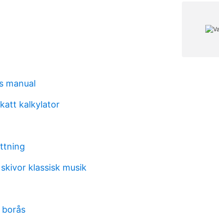
s manual
katt kalkylator
ttning
 skivor klassisk musik
 borås