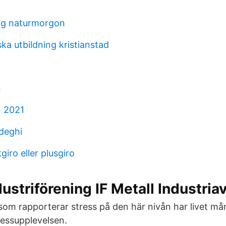
g naturmorgon
ka utbildning kristianstad
n
n 2021
deghi
iro eller plusgiro
ustriförening IF Metall Industriav
som rapporterar stress på den här nivån har livet m
ressupplevelsen.