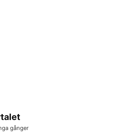
talet
ånga gånger