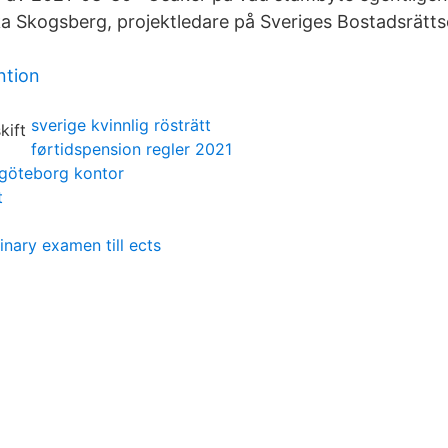
a Skogsberg, projektledare på Sveriges Bostadsrätt
ntion
sverige kvinnlig rösträtt
førtidspension regler 2021
 göteborg kontor
t
inary examen till ects