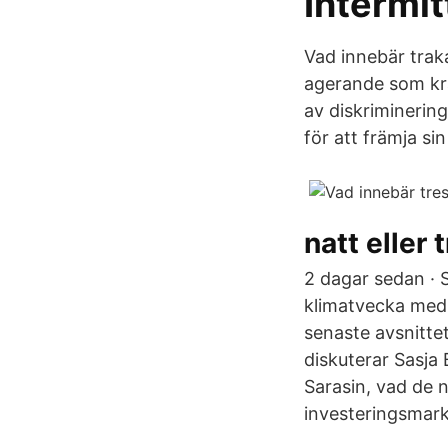
Intermit
Vad innebär traka
agerande som kr
av diskriminering
för att främja si
natt eller 
2 dagar sedan ·
klimatvecka med 
senaste avsnittet
diskuterar Sasja 
Sarasin, vad de 
investeringsmar